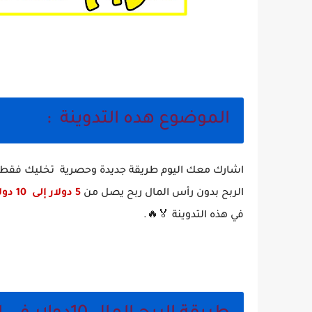
الموضوع هده التدوينة :
الربح بدون رأس المال ربح يصل من
5 دولار إلى 10 دولار
في هذه التدوينة 🏅🔥.