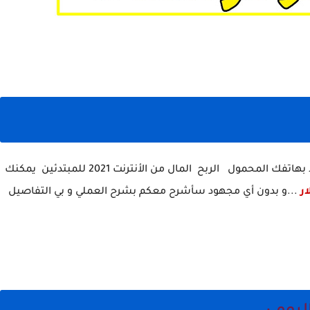
اشارك معك اليوم طريقة جديدة وحصرية تخليك فقط بهاتفك المحمول الربح المال من الأنترنت 2021 للمبتدئين يمكنك
...و بدون أي مجهود سأشرح معكم بشرح العملي و بي التفاصيل