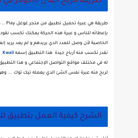
طريقة الربح المال 10دولار في اليوم :
طريقة هي عبرة تحميل تطبيق من متجر غوغل Play .. كلنا نعرف الموضوع الأخير لي
بإعطائه للناس و عبرة هذه الحركة يمكنك تكسب نقود ج
الخاصية لأن وصل للعدد الدي يريدهم و لم يعد يريد إنف
نقدر تكسب منه أرباح جيدة هذا التطبيق إسمه
Kwaii
و 
له في مختلف مواقع التواصل الإجتماعي و هذا التطبيق 
لربح منه عبرة نفس الشئ الدي يعمله تيك توك ... وه
الشرح كيفية العمل بتطبيق لل