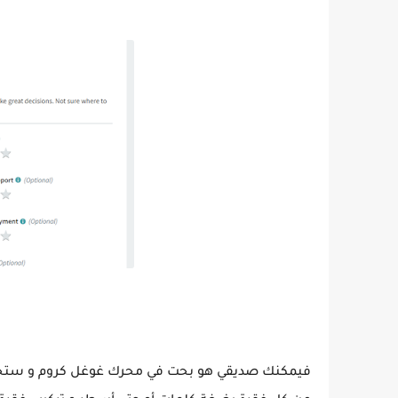
فيمكنك صديقي هو بحت في محرك غوغل كروم و ست