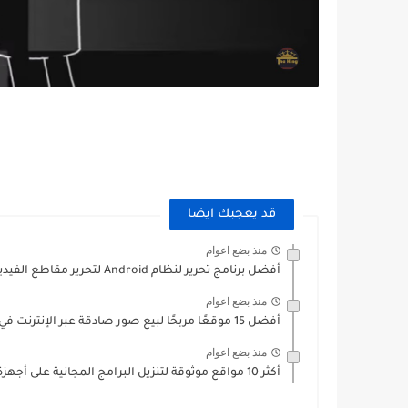
قد يعجبك ايضا
منذ بضع اعوام
أفضل برنامج تحرير لنظام Android لتحرير مقاطع الفيديو بشكل احترافي...
منذ بضع اعوام
أفضل 15 موقعًا مربحًا لبيع صور صادقة عبر الإنترنت في...
منذ بضع اعوام
أكثر 10 مواقع موثوقة لتنزيل البرامج المجانية على أجهزة الكمبيوتر...