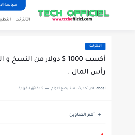
سياسة الا
الأنترنت
التطبي
الأنترنت
أكسب 1000 $ دولار من الن
رأس المال .
abdel
اخر تحديث :
منذ بضع اعوام
5 دقائق للقراءة
أهم العناوين