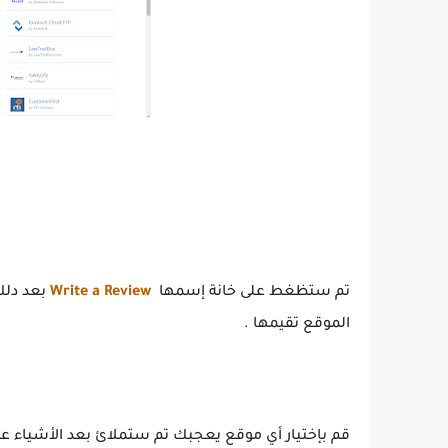
تم ستظغط على خانة إسمها
Write a Review
بعد دلك
الموقع تقيمها .
قم بإختيار أي موقع يعجبك تم ستملائ بعد الأشياء