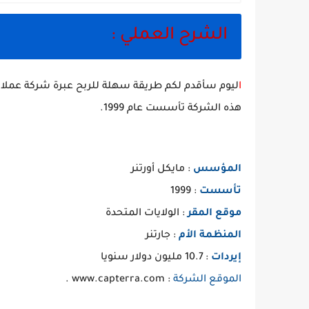
الشرح العملي :
ا
ليوم سأقدم لكم طريقة سهلة للربح عبرة شركة عملا
هذه الشركة تأسست عام 1999.
المؤسس
: مايكل أورتنر
تأسست
: 1999
موقع المقر
: الولايات المتحدة
المنظمة الأم
: جارتنر
إيردات
: 10.7 مليون دولار سنويا
الموقع الشركة
: www.capterra.com .