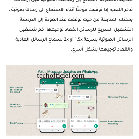
معاينة المسودة: استمع إلى رسالتك الصوتية قبل إرسالها.
تذكر اللعب: إذا توقفت مؤقتًا أثناء الاستماع إلى رسالة صوتية ،
يمكنك المتابعة من حيث توقفت عند العودة إلى الدردشة.
التشغيل السريع للرسائل المُعاد توجيهها: قم بتشغيل
الرسائل الصوتية بسرعة 1.5x أو 2x لسماع الرسائل العادية
والمُعاد توجيهها بشكل أسرع.