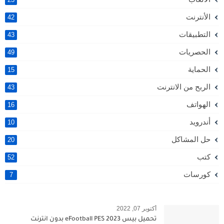
الأنترنت
42
التطبيقات
43
الحصريات
49
الحماية
15
الربح من الانترنت
43
الهواتف
16
أندرويد
10
حل المشاكل
20
كتب
52
كورسات
7
أكتوبر 07, 2022
تحميل بيس 2023 eFootball PES بدون انترنت