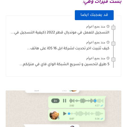
بست ميزات وهي:
قد يعجبك ايضا
منذ بضع اعوام
التسجيل للعمل في مونديال قطر 2022 (كيفية التسجيل في...
منذ بضع اعوام
كيف ثتبيت اخر تحديت لشركة ابل iOS 16 على هاتف...
منذ بضع اعوام
5 طرق لتحسين و تسريع الشبكة الواي فاي في منزلكم...