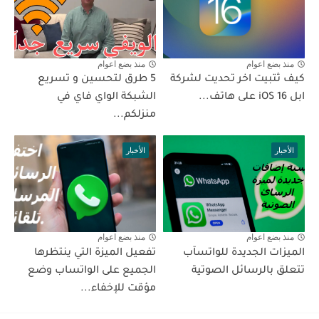
منذ بضع اعوام
منذ بضع اعوام
كيف ثتبيت اخر تحديت لشركة
5 طرق لتحسين و تسريع
ابل iOS 16 على هاتف...
الشبكة الواي فاي في
منزلكم...
الأخبار
الأخبار
منذ بضع اعوام
منذ بضع اعوام
الميزات الجديدة للواتسآب
تفعيل الميزة التي ينتظرها
تتعلق بالرسائل الصوتية
الجميع على الواتساب وضع
مؤقت للإخفاء...