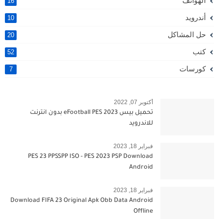
الهواتف
16
أندرويد
10
حل المشاكل
20
كتب
52
كورسات
7
أكتوبر 07, 2022
تحميل بيس 2023 eFootball PES بدون انترنت
للاندرويد
فبراير 18, 2023
PES 23 PPSSPP ISO - PES 2023 PSP Download
Android
فبراير 18, 2023
Download FIFA 23 Original Apk Obb Data Android
Offline