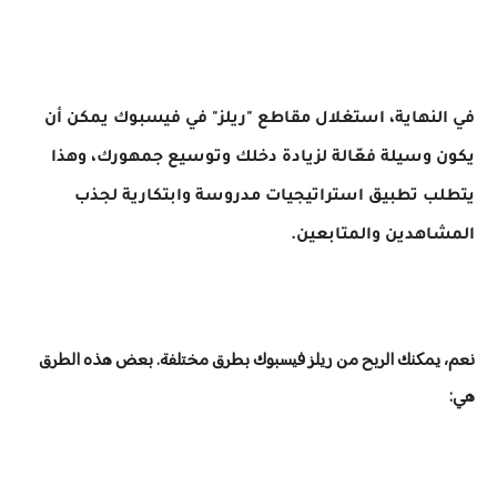
في النهاية، استغلال مقاطع "ريلز" في فيسبوك يمكن أن
يكون وسيلة فعّالة لزيادة دخلك وتوسيع جمهورك، وهذا
يتطلب تطبيق استراتيجيات مدروسة وابتكارية لجذب
المشاهدين والمتابعين.
نعم، يمكنك الربح من ريلز فيسبوك بطرق مختلفة. بعض هذه الطرق
هي: