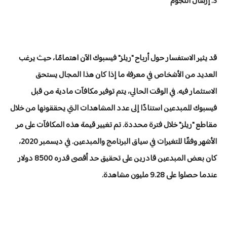
3. إرسال النجوم
قد يثير الاستفسار حول أرباح "ريلز" فيسبوك الآن اهتمامًا، حيث يرغب
العديد من الأشخاص في معرفة ما إذا كان هذا المجال يستحق
الاستثمار فيه. في الوقت الحالي، يتم توفير مكافآت مادية من قبل
فيسبوك للمبدعين استنادًا إلى عدد المشاهدات التي يحققونها من خلال
مقاطع "ريلز" خلال فترة محددة. تم تغيير قيمة هذه المكافآت على مر
الأشهر وفقًا للتغيرات في سياق البرنامج والمبدعين. في ديسمبر 2020،
كان بعض المبدعين قادرين على تحقيق حد أقصى قدره 8500 دولار
عندما حصلوا على 9.28 مليون مشاهدة.