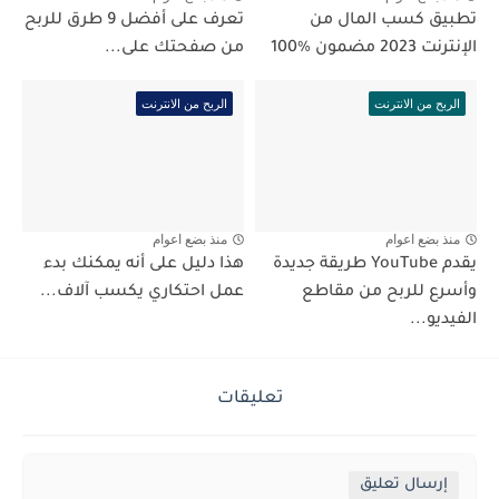
تطبيق كسب المال من
تعرف على أفضل 9 طرق للربح
الإنترنت 2023 مضمون %100
من صفحتك على...
الربح من الانترنت
الربح من الانترنت
منذ بضع اعوام
منذ بضع اعوام
يقدم YouTube طريقة جديدة
هذا دليل على أنه يمكنك بدء
وأسرع للربح من مقاطع
عمل احتكاري يكسب آلاف...
الفيديو...
تعليقات
إرسال تعليق