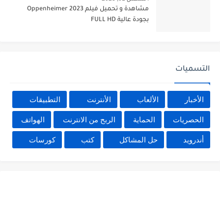
مشاهدة و تحميل فيلم Oppenheimer 2023
بجودة عالية FULL HD
التسميات
الأخبار
الألعاب
الأنترنت
التطبيقات
الحصريات
الحماية
الربح من الانترنت
الهواتف
أندرويد
حل المشاكل
كتب
كورسات