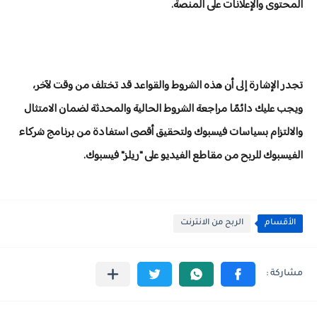
المحتوى والإعلانات على المنصة.
تجدر الإشارة إلى أن هذه الشروط والقواعد قد تختلف من وقت لآخر،
ويجب عليك دائمًا مراجعة الشروط الحالية والمحدثة لضمان الامتثال
والالتزام بسياسات فيسبوك ولتحقيق أقصى استفادة من برنامج شركاء
الفيسبوك للربح من مقاطع الفيديو على "ريلز" فيسبوك.
الأقسام
الربح من الانترنت