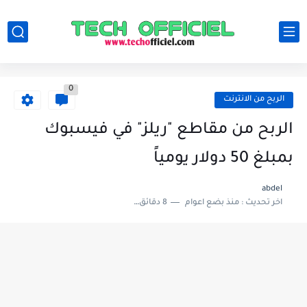
0
الربح من الانترنت
الربح من مقاطع "ريلز" في فيسبوك
بمبلغ 50 دولار يومياً
abdel
اخر تحديث :
منذ بضع اعوام
8 دقائق للقراءة