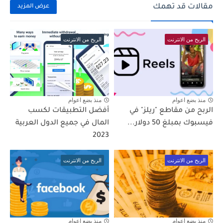
مقالات قد تهمك
عرض المزيد
الربح من الانترنت
الربح من الانترنت
منذ بضع اعوام
منذ بضع اعوام
الربح من مقاطع "ريلز" في
أفضل التطبيقات لكسب
فيسبوك بمبلغ 50 دولار...
المال في جميع الدول العربية
2023
الربح من الانترنت
الربح من الانترنت
منذ بضع اعوام
منذ بضع اعوام