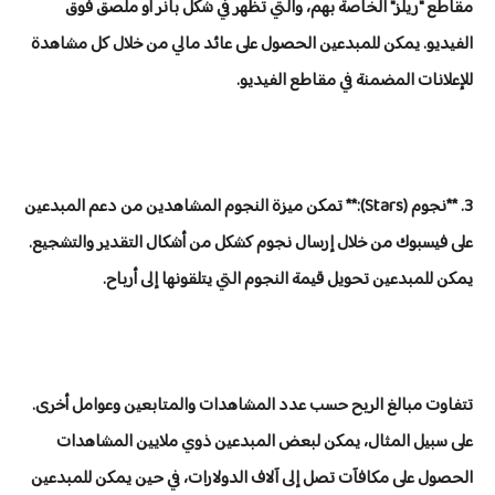
مقاطع "ريلز" الخاصة بهم، والتي تظهر في شكل بانر أو ملصق فوق
الفيديو. يمكن للمبدعين الحصول على عائد مالي من خلال كل مشاهدة
للإعلانات المضمنة في مقاطع الفيديو.
3. **نجوم (Stars):** تمكن ميزة النجوم المشاهدين من دعم المبدعين
على فيسبوك من خلال إرسال نجوم كشكل من أشكال التقدير والتشجيع.
يمكن للمبدعين تحويل قيمة النجوم التي يتلقونها إلى أرباح.
تتفاوت مبالغ الربح حسب عدد المشاهدات والمتابعين وعوامل أخرى.
على سبيل المثال، يمكن لبعض المبدعين ذوي ملايين المشاهدات
الحصول على مكافآت تصل إلى آلاف الدولارات، في حين يمكن للمبدعين