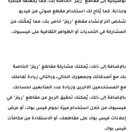
توضيحية إلى مقاطع "ريلز" الخاصة بك، مما يجعلها مبتكرة
وجذابة. كما يُتاح لك استخدام مقطع صوتي من فيديو
شخص آخر لإنشاء مقطع "ريلز" خاص بك، مما يُمكّنك من
المشاركة في التحديات أو الظواهر الثقافية على فيسبوك.
بالإضافة إلى ذلك، يُمكنك مشاركة مقاطع "ريلز" الخاصة
بك مع أصدقائك وجمهورك الحالي، وبالتالي زيادة تفاعلك
مع المستخدمين الآخرين وزيادة عدد المتابعين لحسابك.
بالإضافة إلى ذلك، يُمكنك تحقيق الربح من مقاطع "ريلز" في
فيسبوك من خلال استخدام ميزة نجوم فيس بوك، أو عرض
إعلانات فيس بوك على مقاطعك، أو الاستفادة من مكافآت
فيس بوك.