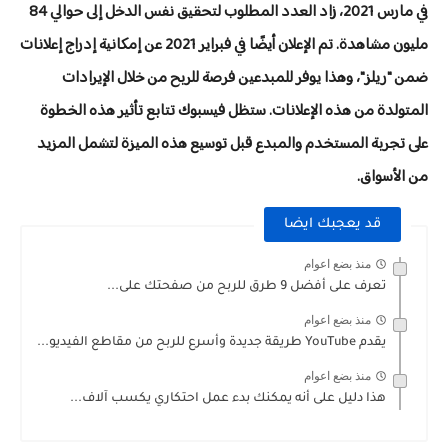
في مارس 2021، زاد العدد المطلوب لتحقيق نفس الدخل إلى حوالي 84
مليون مشاهدة. تم الإعلان أيضًا في فبراير 2021 عن إمكانية إدراج إعلانات
ضمن "ريلز"، وهذا يوفر للمبدعين فرصة للربح من خلال الإيرادات
المتولدة من هذه الإعلانات. ستظل فيسبوك تتابع تأثير هذه الخطوة
على تجربة المستخدم والمبدع قبل توسيع هذه الميزة لتشمل المزيد
من الأسواق.
قد يعجبك ايضا
منذ بضع اعوام
تعرف على أفضل 9 طرق للربح من صفحتك على...
منذ بضع اعوام
يقدم YouTube طريقة جديدة وأسرع للربح من مقاطع الفيديو...
منذ بضع اعوام
هذا دليل على أنه يمكنك بدء عمل احتكاري يكسب آلاف...