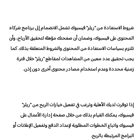
شروط الاستفادة من "ريلز" فيسبوك تشمل الانضمام إلى برنامج شركاء
المحتوى على فيسبوك، وضمان أن صفحتك مؤهلة لتحقيق الأرباح، وأن
تلتزم بسياسات الاستفادة من المحتوى والشروط المتعلقة بذلك. كما
يجب تحقيق عدد معين من المشاهدات لمقاطع "ريلز" خلال فترة
زمنية محددة وعدم استخدام مصادر محتوى أخرى دون إذن.
إذا توفرت لديك الأهلية وترغب في تفعيل خيارات الربح من "ريلز"
فيسبوك، يمكنك القيام بذلك من خلال صفحة إدارة الأعمال على
فيسبوك واتباع الخطوات المطلوبة لإعداد الدفع وتفعيل الإعلانات أو
البرامج المرتبطة بالربح.