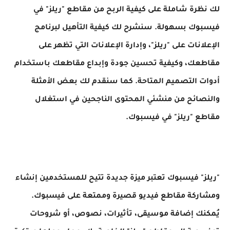
لك نظرة شاملة على كيفية الربح من مقاطع "ريلز" في
فيسبوك بسهولة. سنشرح لك كيفية التأهيل لبرنامج
الإعلانات على "ريلز"، وإدارة الإعلانات التي تظهر على
مقاطعك، وكيفية تحسين جودة وإبداع مقاطعك باستخدام
أدوات التصميم المتاحة. كما سنقدم لك بعض الأمثلة
والنصائح من منشئي المحتوى الناجحين في استغلال
مقاطع "ريلز" في فيسبوك.
"ريلز" فيسبوك تعتبر ميزة جديدة تتيح للمستخدمين إنشاء
ومشاركة مقاطع فيديو قصيرة وممتعة على فيسبوك.
يُمكنك إضافة موسيقى، تأثيرات، نصوص، أو شروحات