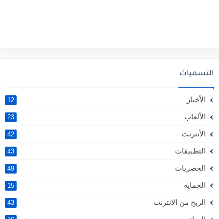
التسميات
الأخبار
12
الألعاب
23
الأنترنت
42
التطبيقات
43
الحصريات
49
الحماية
15
الربح من الانترنت
43