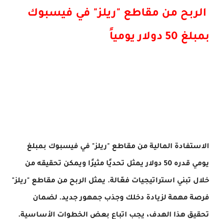
الربح من مقاطع "ريلز" في فيسبوك
بمبلغ 50 دولار يومياً
الاستفادة المالية من مقاطع "ريلز" في فيسبوك بمبلغ
يومي قدره 50 دولار يمثل تحديًا مثيرًا ويمكن تحقيقه من
خلال تبني استراتيجيات فعّالة. يمثل الربح من مقاطع "ريلز"
فرصة مهمة لزيادة دخلك وجذب جمهور جديد. لضمان
تحقيق هذا الهدف، يجب اتباع بعض الخطوات الأساسية.