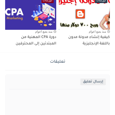
كورسات
كورسات
منذ بضع اعوام
منذ بضع اعوام
كيفية إنشاء مدونة مدون
دورة CPA المهنية من
باللغة الإنجليزية
المبتدئين إلى المحترفين
تعليقات
إرسال تعليق