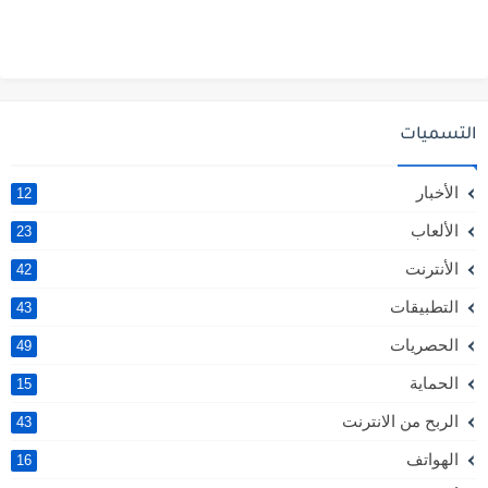
التسميات
الأخبار
12
الألعاب
23
الأنترنت
42
التطبيقات
43
الحصريات
49
الحماية
15
الربح من الانترنت
43
الهواتف
16