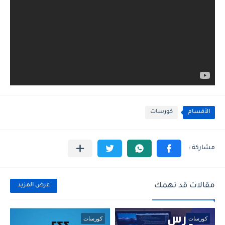
الأقسام
كورسات
مقالات قد تهمك
عرض المزيد
كورسات
كورسات