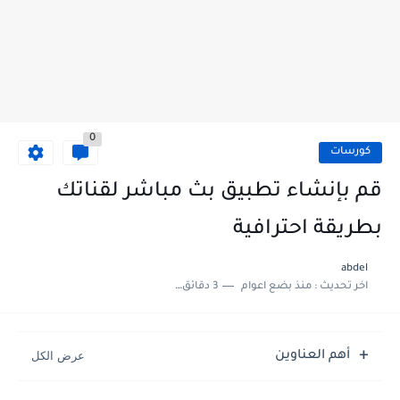
0
كورسات
قم بإنشاء تطبيق بث مباشر لقناتك
بطريقة احترافية
abdel
اخر تحديث :
منذ بضع اعوام
3 دقائق للقراءة
أهم العناوين