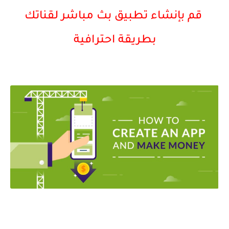
قم بإنشاء تطبيق بث مباشر لقناتك
بطريقة احترافية