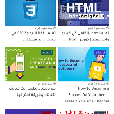
منذ بضع اعوام
منذ بضع اعوام
تعلم html بالكامل في فيديو
تعلم اللغة البرمجة CSS في
واحد فقط | كورس html...
فيديو واحد فقط |...
كورسات
كورسات
منذ بضع اعوام
منذ بضع اعوام
How to Become a
قم بإنشاء تطبيق بث مباشر
Successful Youtuber｜
لقناتك بطريقة احترافية
Create a YouTube Channel!