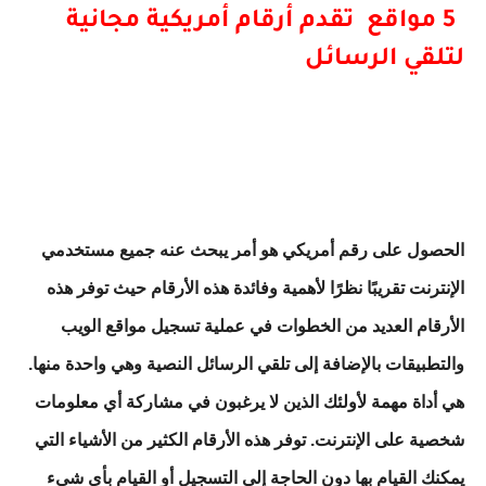
5 مواقع تقدم أرقام أمريكية مجانية
لتلقي الرسائل
الحصول على رقم أمريكي هو أمر يبحث عنه جميع مستخدمي
الإنترنت تقريبًا نظرًا لأهمية وفائدة هذه الأرقام حيث توفر هذه
الأرقام العديد من الخطوات في عملية تسجيل مواقع الويب
والتطبيقات بالإضافة إلى تلقي الرسائل النصية وهي واحدة منها.
هي أداة مهمة لأولئك الذين لا يرغبون في مشاركة أي معلومات
شخصية على الإنترنت. توفر هذه الأرقام الكثير من الأشياء التي
يمكنك القيام بها دون الحاجة إلى التسجيل أو القيام بأي شيء