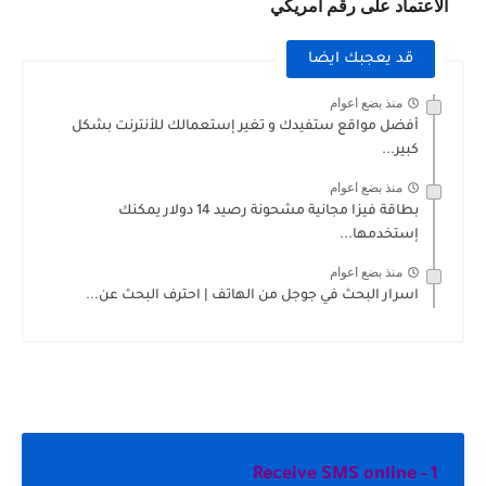
الاعتماد على رقم أمريكي
قد يعجبك ايضا
منذ بضع اعوام
أفضل مواقع ستفيدك و تغير إستعمالك للأنترنت بشكل
كبير...
منذ بضع اعوام
بطاقة فيزا مجانية مشحونة رصيد 14 دولار يمكنك
إستخدمها...
منذ بضع اعوام
اسرار البحث في جوجل من الهاتف | احترف البحث عن...
1 - Receive SMS online