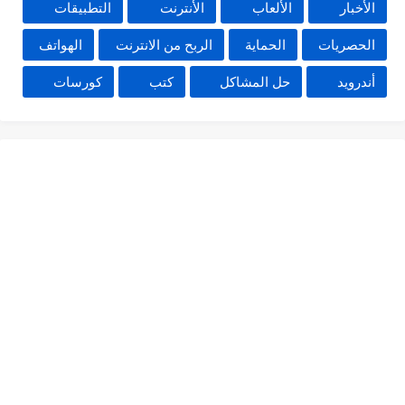
الأخبار
الألعاب
الأنترنت
التطبيقات
الحصريات
الحماية
الربح من الانترنت
الهواتف
أندرويد
حل المشاكل
كتب
كورسات