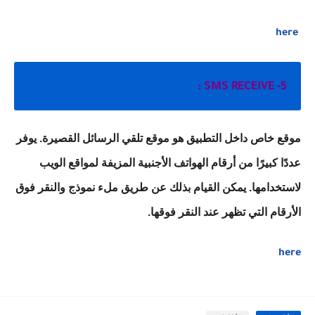
here
5- SMS RECEIVE :
موقع خاص داخل التطبيق هو موقع تلقي الرسائل القصيرة. يوفر
عددًا كبيرًا من أرقام الهواتف الأجنبية المزيفة لمواقع الويب
لاستخدامها. يمكن القيام بذلك عن طريق ملء نموذج والنقر فوق
الأرقام التي تظهر عند النقر فوقها.
here