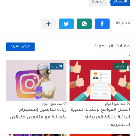
الأقسام
الأنترنت
مقالات قد تهمك
عرض المزيد
الأنترنت
الأنترنت
منذ بضع اعوام
منذ بضع اعوام
أفضل المواقع لإنشاء السيرة
زيادة متابعين إنستغرام
الذاتية باللغة العربية أو
بفعالية مع متابعين حقيقين
الإنجليزية...