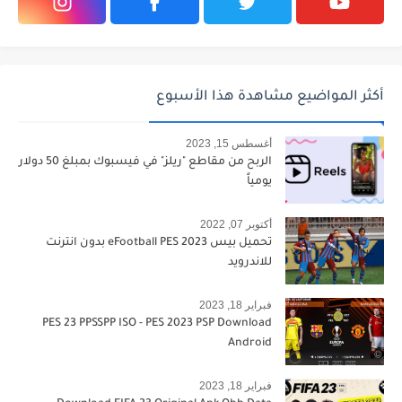
أكثر المواضيع مشاهدة هذا الأسبوع
أغسطس 15, 2023
الربح من مقاطع "ريلز" في فيسبوك بمبلغ 50 دولار
يومياً
أكتوبر 07, 2022
تحميل بيس 2023 eFootball PES بدون انترنت
للاندرويد
فبراير 18, 2023
PES 23 PPSSPP ISO - PES 2023 PSP Download
Android
فبراير 18, 2023