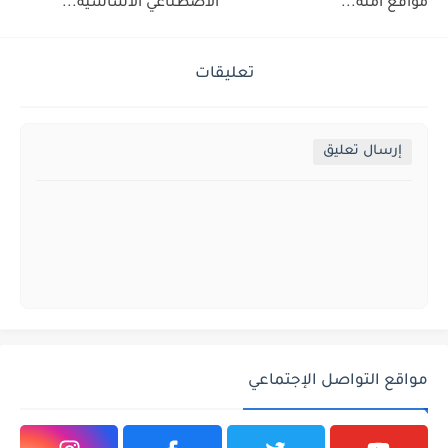
مواقع آمنة...
الاصطناعي الأساسية...
تعليقات
إرسال تعليق
مواقع التواصل الإجتماعي