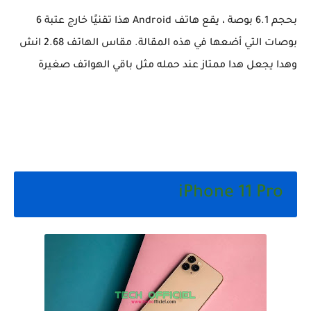
بحجم 6.1 بوصة ، يقع هاتف Android هذا تقنيًا خارج عتبة 6
بوصات التي أضعها في هذه المقالة. مقاس الهاتف 2.68 انش
وهدا يجعل هدا ممتاز عند حمله مثل باقي الهواتف صغيرة
iPhone 11 Pro