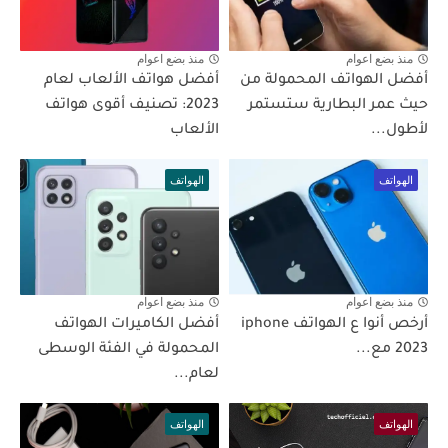
منذ بضع اعوام
منذ بضع اعوام
أفضل الهواتف المحمولة من
أفضل هواتف الألعاب لعام
حيث عمر البطارية ستستمر
2023: تصنيف أقوى هواتف
لأطول...
الألعاب
الهواتف
الهواتف
منذ بضع اعوام
منذ بضع اعوام
أرخص أنوا ع الهواتف iphone
أفضل الكاميرات الهواتف
2023 مع...
المحمولة في الفئة الوسطى
لعام...
الهواتف
الهواتف