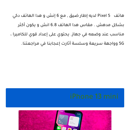
هاتف Pixel 5 لديه إطار ضيق , مع 6 إنش و هدا الهاتف دكي
بشكل مدهش . مقاس هدا الهاتف 6.8 انش و يكون أكثر
مناسب عند وضعه في جهاز. يحتوي على إعداد قوي للكاميرا ،
5G وواجهة سريعة وسلسة أثارت إعجابنا في مراجعتنا.
iPhone 13 mini