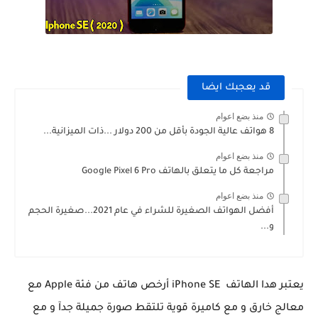
قد يعجبك ايضا
منذ بضع اعوام
8 هواتف عالية الجودة بأقل من 200 دولار ...ذات الميزانية...
منذ بضع اعوام
مراجعة كل ما يتعلق بالهاتف Google Pixel 6 Pro
منذ بضع اعوام
أفضل الهواتف الصغيرة للشراء في عام 2021...صغيرة الحجم
و...
يعتبر هدا الهاتف iPhone SE أرخص هاتف من فئة Apple مع
معالج خارق و مع كاميرة قوية تلتقط صورة جميلة جدآ و مع