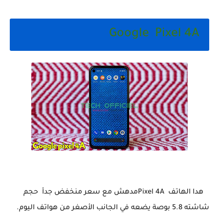
Google Pixel 4A
هدا الهاتف Pixel 4Aمدهش مع سعر منخفض جدأ حجم
شاشته 5.8 بوصة يضعه في الجانب الأصغر من هواتف اليوم.