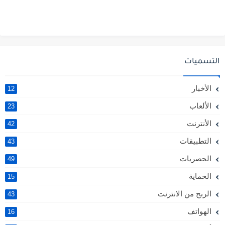
التسميات
الأخبار
12
الألعاب
23
الأنترنت
42
التطبيقات
43
الحصريات
49
الحماية
15
الربح من الانترنت
43
الهواتف
16