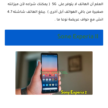
العلم أن الهاتف لا يتوفر على 5G ( يمكنك شراءه لأن ميزانته
صغيرة من باقي الهواتف آبل أخرى ) .يبلغ الهاتف شاشته 4.7
انش مع حواف عريضة نوعا ما .
Sone Experia II