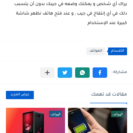
يراك أي شخص و يمكنك وضعه في جيبك بدون أن يتسبب
دلك في أي إنتفاخ في جيب , و عند فتح هاتف نظهر شاشة
كبيرة عند الإستخدام
الأقسام
الهواتف
مقالات قد تهمك
عرض المزيد
الهواتف
الهواتف