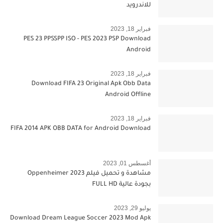
للاندرويد
فبراير 18, 2023
PES 23 PPSSPP ISO - PES 2023 PSP Download
Android
فبراير 18, 2023
Download FIFA 23 Original Apk Obb Data
Android Offline
فبراير 18, 2023
FIFA 2014 APK OBB DATA for Android Download
أغسطس 01, 2023
مشاهدة و تحميل فيلم Oppenheimer 2023
بجودة عالية FULL HD
يوليو 29, 2023
Download Dream League Soccer 2023 Mod Apk