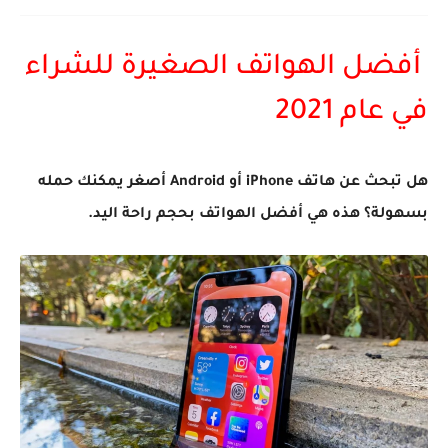
أفضل الهواتف الصغيرة للشراء
في عام 2021
هل تبحث عن هاتف iPhone أو Android أصغر يمكنك حمله
بسهولة؟ هذه هي أفضل الهواتف بحجم راحة اليد.