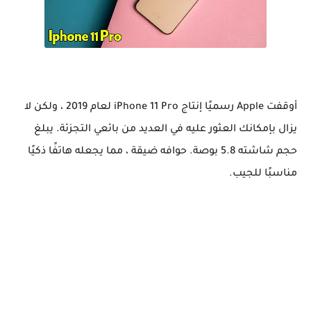
أوقفت Apple رسميًا إنتاج iPhone 11 Pro لعام 2019 ، ولكن لا
يزال بإمكانك العثور عليه في العديد من بائعي التجزئة. يبلغ
حجم شاشته 5.8 بوصة. حوافه ضيقة ، مما يجعله هاتفًا ذكيًا
مناسبًا للجيب.