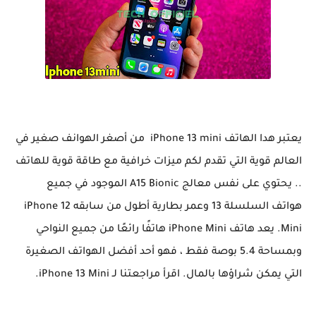
يعتبر هدا الهاتف iPhone 13 mini من أصغر الهوانف صغير في
العالم قوية التي تقدم لكم ميزات خرافية مع طاقة قوية للهاتف
.. يحتوي على نفس معالج A15 Bionic الموجود في جميع
هواتف السلسلة 13 وعمر بطارية أطول من سابقه iPhone 12
Mini. يعد هاتف iPhone Mini هاتفًا رائعًا من جميع النواحي
وبمساحة 5.4 بوصة فقط ، فهو أحد أفضل الهواتف الصغيرة
التي يمكن شراؤها بالمال. اقرأ مراجعتنا لـ iPhone 13 Mini.