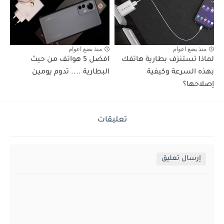
منذ بضع اعوام
منذ بضع اعوام
لماذا تستنزف بطارية هاتفك
افضل 5 هواتف من حيث
بهذه السرعة وكيفية
البطارية .... تدوم يومين
إصلاحها؟
تعليقات
إرسال تعليق